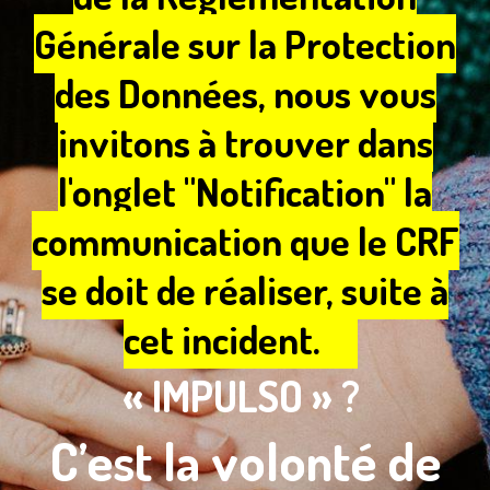
Générale sur la Protection
des Données, nous vous
invitons à trouver dans
l'onglet "Notification" la
communication que le CRF
se doit de réaliser, suite à
cet incident.
« IMPULSO » ?
C’est la volonté de